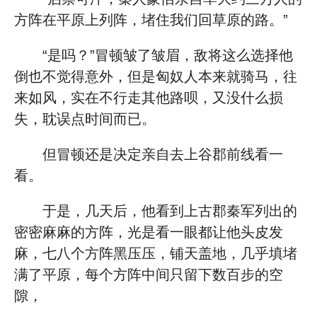
方阵在平原上列阵，堵住我们回草原的路。”
“是吗？”冒顿皱了皱眉，敌将这么选择他
倒也不觉得意外，但是匈奴人本来就骑马，往
来如风，实在不行走其他路呗，又没什么损
失，耽误点时间而已。
但冒顿还是决定亲自去上谷郡前线看一
看。
于是，几天后，他看到上古郡秦军列出的
密密麻麻的方阵，光是看一眼都让他头皮发
麻，七八个方阵黑压压，铺天盖地，几乎填堵
满了平原，每个方阵中间只留下数百步的空
隙，