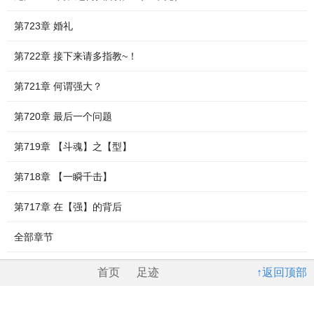
第723章 婚礼
第722章 接下来请多指教~！
第721章 何谓强大？
第720章 最后一个问题
第719章 【斗魂】之【型】
第718章 【一瞬千击】
第717章 在【强】的背后
全部章节
首页
足迹
↑返回顶部