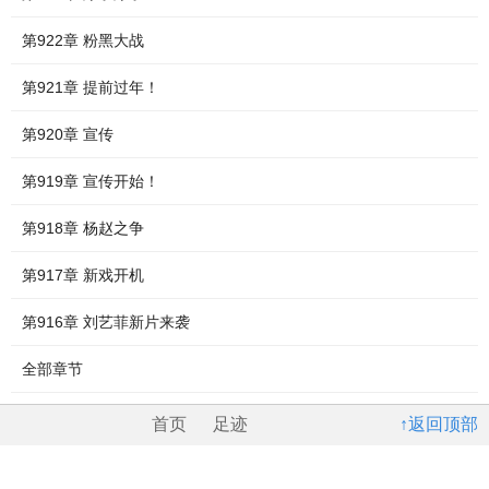
第922章 粉黑大战
第921章 提前过年！
第920章 宣传
第919章 宣传开始！
第918章 杨赵之争
第917章 新戏开机
第916章 刘艺菲新片来袭
全部章节
首页
足迹
↑返回顶部