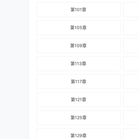
第101章
第105章
第109章
第113章
第117章
第121章
第125章
第129章