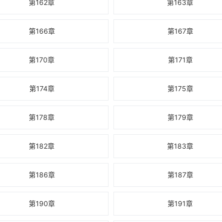
第162章
第163章
第166章
第167章
第170章
第171章
第174章
第175章
第178章
第179章
第182章
第183章
第186章
第187章
第190章
第191章