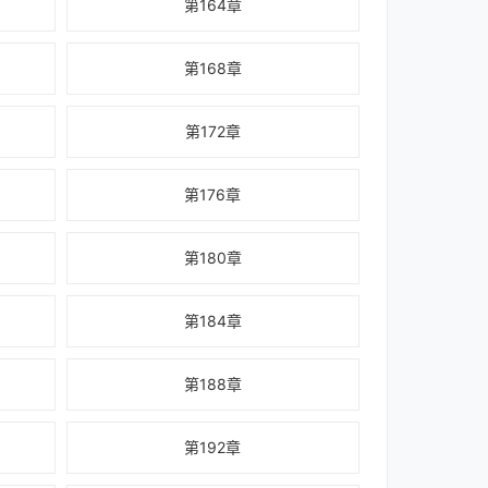
第164章
第168章
第172章
第176章
第180章
第184章
第188章
第192章