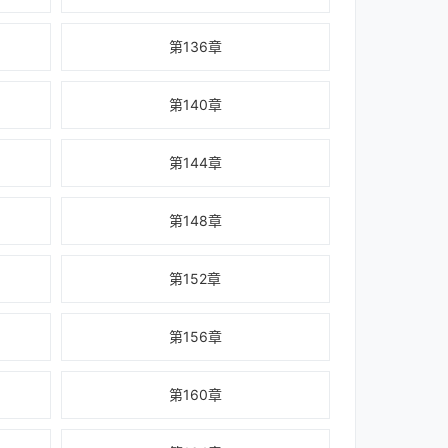
第136章
第140章
第144章
第148章
第152章
第156章
第160章