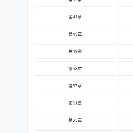
第41章
第45章
第49章
第53章
第57章
第61章
第65章