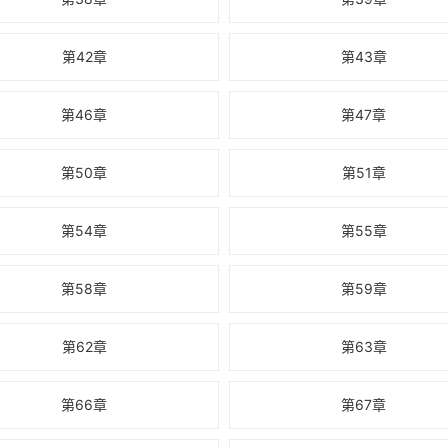
第42章
第43章
第46章
第47章
第50章
第51章
第54章
第55章
第58章
第59章
第62章
第63章
第66章
第67章