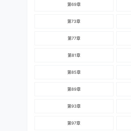
第69章
第73章
第77章
第81章
第85章
第89章
第93章
第97章