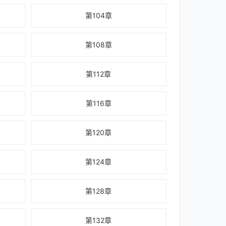
第104章
第108章
第112章
第116章
第120章
第124章
第128章
第132章