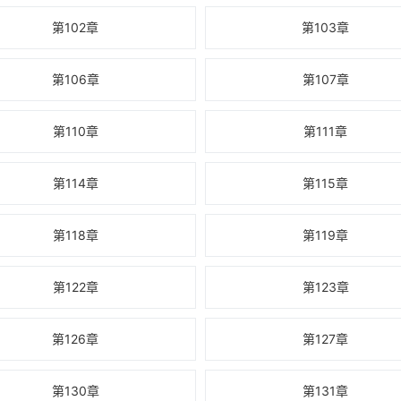
第102章
第103章
第106章
第107章
第110章
第111章
第114章
第115章
第118章
第119章
第122章
第123章
第126章
第127章
第130章
第131章