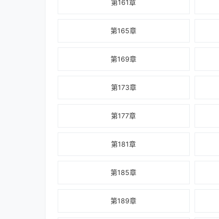
第161章
第165章
第169章
第173章
第177章
第181章
第185章
第189章