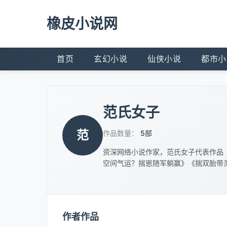
橡皮小说网
首页
玄幻小说
仙侠小说
都市小
范氏女子
范
作品数量：
5部
资深网络小说作家，范氏女子代表作品
空间气运？揣崽随军躺赢》《揣双胎带
作者作品