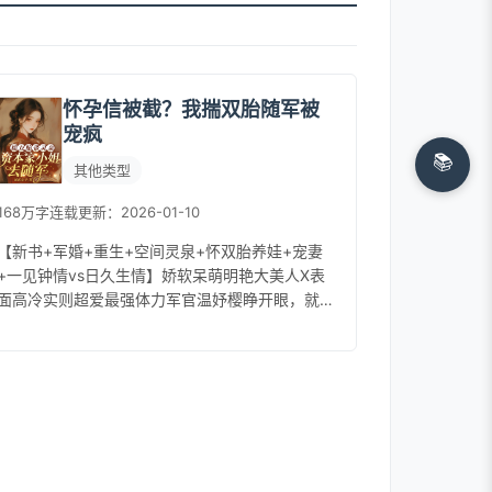
怀孕信被截？我揣双胎随军被
宠疯
📚
其他类型
168万字
连载
更新：2026-01-10
【新书+军婚+重生+空间灵泉+怀双胎养娃+宠妻
+一见钟情vs日久生情】娇软呆萌明艳大美人X表
面高冷实则超爱最强体力军官温妤樱睁开眼，就
重生在了被渣男忽悠去打胎的路上。上一世她因
为被穿越女堂姐挑拨，听信...