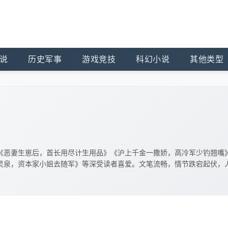
说
历史军事
游戏竞技
科幻小说
其他类型
《恶妻生崽后，首长用尽计生用品》《沪上千金一撒娇，高冷军少钓翘嘴
灵泉，资本家小姐去随军》等深受读者喜爱。文笔流畅，情节跌宕起伏，