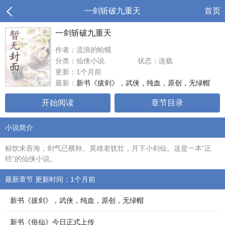
一剑斩破九重天
首页
一剑斩破九重天
作者：流浪的蛤蟆
分类：仙侠小说
状态：连载
更新：1个月前
最新：
新书《拔剑》，武侠，纯血，原创，无绿帽
开始阅读
章节目录
小说简介
鲸饮未吞海，剑气已横秋。英雄老犹壮，月下小剑仙。这是一本“正
经”的仙侠小说。
最新章节 更新时间：1个月前
新书《拔剑》，武侠，纯血，原创，无绿帽
新书《俗仙》今日正式上传