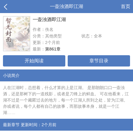
一壶浊酒即江湖
首页
一壶浊酒即江湖
作者：佚名
分类：其他类型
状态：全本
更新：2个月前
最新：
第861章
开始阅读
章节目录
小说简介
人在江湖时，总想着，什么才算的上是江湖。 是那朗朗口口一壶浊
酒，还是那树下的一道残影，或者是刀锋上的鲜血。 可在他看来，江
湖不过是一个藏匿过去的地方，每一个江湖人所到之处，皆为江湖。
亦或者说，每个人都有自己的故事，而那故事本身，就是一个江
湖……
最新章节 更新时间：2个月前