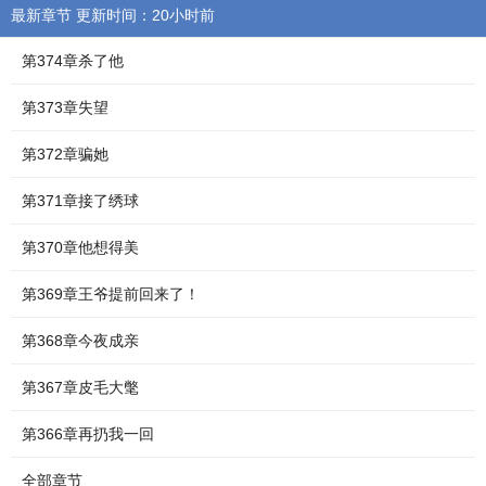
最新章节 更新时间：20小时前
第374章杀了他
第373章失望
第372章骗她
第371章接了绣球
第370章他想得美
第369章王爷提前回来了！
第368章今夜成亲
第367章皮毛大氅
第366章再扔我一回
全部章节