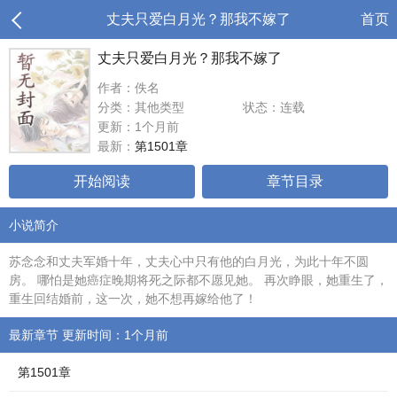
丈夫只爱白月光？那我不嫁了
首页
丈夫只爱白月光？那我不嫁了
作者：佚名
分类：其他类型
状态：连载
更新：1个月前
最新：
第1501章
开始阅读
章节目录
小说简介
苏念念和丈夫军婚十年，丈夫心中只有他的白月光，为此十年不圆
房。 哪怕是她癌症晚期将死之际都不愿见她。 再次睁眼，她重生了，
重生回结婚前，这一次，她不想再嫁给他了！
最新章节 更新时间：1个月前
第1501章