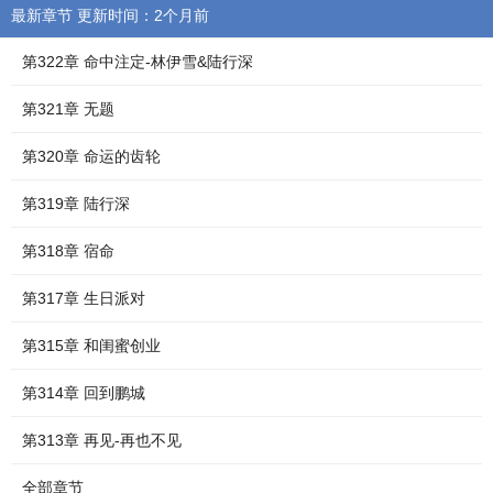
最新章节 更新时间：2个月前
第322章 命中注定-林伊雪&陆行深
第321章 无题
第320章 命运的齿轮
第319章 陆行深
第318章 宿命
第317章 生日派对
第315章 和闺蜜创业
第314章 回到鹏城
第313章 再见-再也不见
全部章节