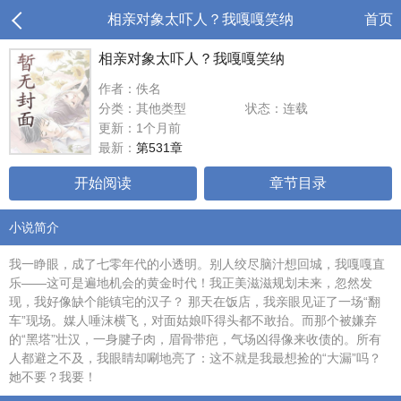
相亲对象太吓人？我嘎嘎笑纳
首页
相亲对象太吓人？我嘎嘎笑纳
作者：佚名
分类：其他类型
状态：连载
更新：1个月前
最新：
第531章
开始阅读
章节目录
小说简介
我一睁眼，成了七零年代的小透明。别人绞尽脑汁想回城，我嘎嘎直
乐——这可是遍地机会的黄金时代！我正美滋滋规划未来，忽然发
现，我好像缺个能镇宅的汉子？ 那天在饭店，我亲眼见证了一场“翻
车”现场。媒人唾沫横飞，对面姑娘吓得头都不敢抬。而那个被嫌弃
的“黑塔”壮汉，一身腱子肉，眉骨带疤，气场凶得像来收债的。所有
人都避之不及，我眼睛却唰地亮了：这不就是我最想捡的“大漏”吗？
她不要？我要！