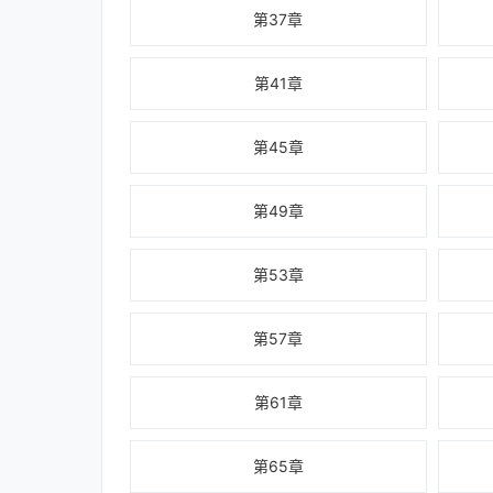
第37章
第41章
第45章
第49章
第53章
第57章
第61章
第65章