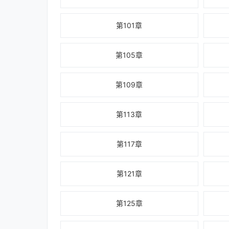
第101章
第105章
第109章
第113章
第117章
第121章
第125章