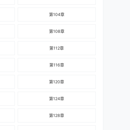
第104章
第108章
第112章
第116章
第120章
第124章
第128章