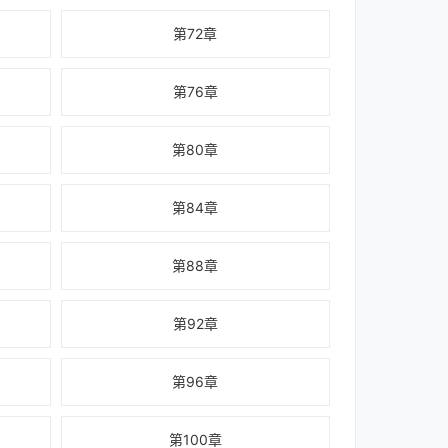
第72章
第76章
第80章
第84章
第88章
第92章
第96章
第100章