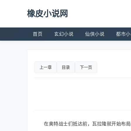
橡皮小说网
首页
玄幻小说
仙侠小说
都市小
上一章
目录
下一页
在奥特战士们抵达前，瓦拉隆就开始布局