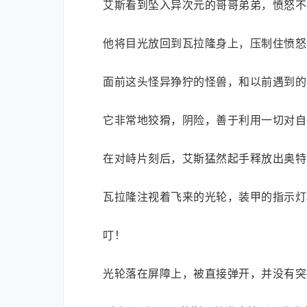
艾斯看到坠入异次元的哥哥弟弟，愤怒不
他将目光放回到瓦拉隆身上，压制住愤怒
面前这头怪异狰狞的怪兽，和以前遇到的
它非常地狡猾，阴险，善于利用一切对自
在对峙片刻后，艾斯猛然起手释放出奥特
瓦拉隆注视着飞来的光轮，装甲的指示灯
叮！
光轮落在屏障上，被直接弹开，并没有突