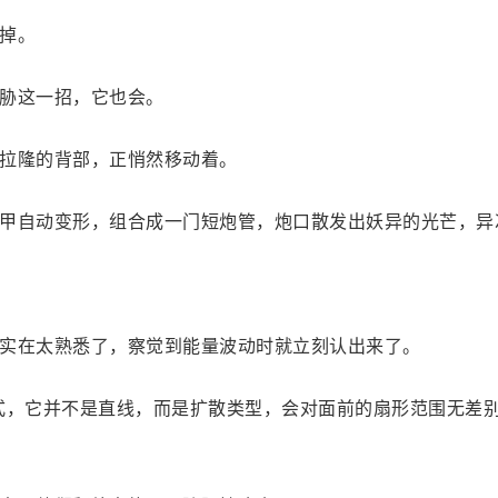
掉。
胁这一招，它也会。
拉隆的背部，正悄然移动着。
甲自动变形，组合成一门短炮管，炮口散发出妖异的光芒，异
实在太熟悉了，察觉到能量波动时就立刻认出来了。
式，它并不是直线，而是扩散类型，会对面前的扇形范围无差