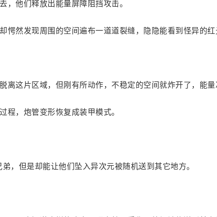
去，他们释放出能量屏障阻挡攻击。
却愕然发现周围的空间遍布一道道裂缝，隐隐能看到怪异的红
脱离这片区域，但刚有所动作，不稳定的空间就炸开了，能量
过程，炮管变形恢复成装甲模式。
兄弟，但是却能让他们坠入异次元被随机送到其它地方。