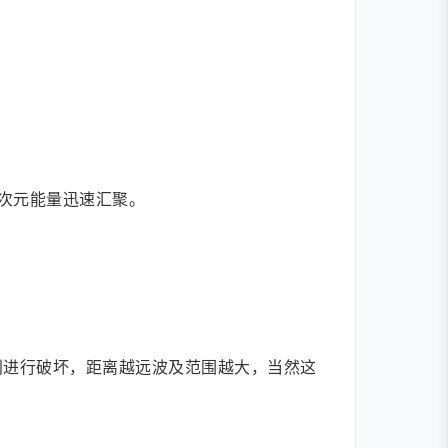
次元能量迅速汇聚。
别进行破坏，距离越远波及范围越大，当然这