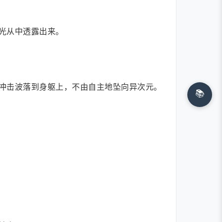
光从中透露出来。
冲击波落到身躯上，不由自主地坠向异次元。
📚