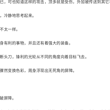
已，可也知道这样的攻击，顶多就是受伤，外加被传送到其它
，冷静地思考起来。
不太一样。
身有利的事物，并且还有着强大的装备。
断头刀，锋利的光轮从不同的角度向着目标飞去。
骤然变换色彩，周身浮现出无死角的屏障。
破屏障。