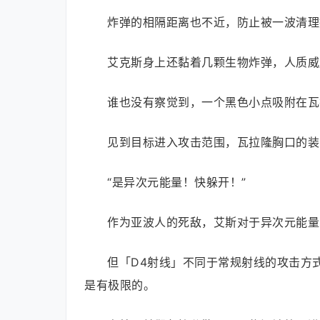
炸弹的相隔距离也不近，防止被一波清理
艾克斯身上还黏着几颗生物炸弹，人质威
谁也没有察觉到，一个黑色小点吸附在瓦
见到目标进入攻击范围，瓦拉隆胸口的装
“是异次元能量！快躲开！”
作为亚波人的死敌，艾斯对于异次元能量
但「D4射线」不同于常规射线的攻击方
是有极限的。