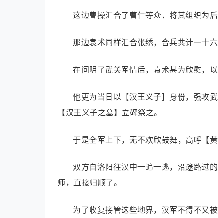
这边曹操汇合了曹仁等众，将其组织为后
那边袁术同样汇合张绣，合兵共计一十六
在问明了武关军情后，袁术甚为欣慰，以
他更为当日以【汉王义子】身份，强攻武
【汉王义子之墓】立碑祭之。
于是全军上下，无不欢欣鼓舞，高呼【黄
双方自洛阳往汉中一追一逃，沿途路过的
师，直接归顺了。
为了收复接管这些地界，汉军不得不又被