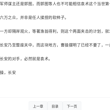
军师谋主还是郭图，而郭图等人也不可能相信袁术这个当世第
六万之众，并非是任人揉捏的软柿子。
一方却隔岸观火，等著渔翁得利，则这个两面夹击的计划，就
长安乃至整座关中，而这块地方，曹操摆明了已经不要了，一
长安的对手，必然就是袁术。
操，长安
上一章
目录
下一页