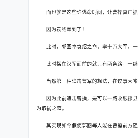
而也就是这些许逃命时间，让曹操真正抓
因为袁绍军到了！
此时，郭图奉袁绍之命，率十万大军，一
此时摆在汉军面前的就只有两条路，一继
当然第一种追击曹军的想法，在议事大帐
因为此前追击曹操，是可以一路收服郡县
为取祸之道。
其实现如今假使郭图等人能在曹操前方阻