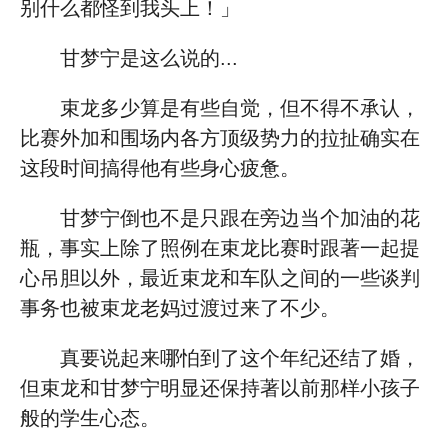
别什么都怪到我头上！」
甘梦宁是这么说的...
束龙多少算是有些自觉，但不得不承认，
比赛外加和围场内各方顶级势力的拉扯确实在
这段时间搞得他有些身心疲惫。
甘梦宁倒也不是只跟在旁边当个加油的花
瓶，事实上除了照例在束龙比赛时跟著一起提
心吊胆以外，最近束龙和车队之间的一些谈判
事务也被束龙老妈过渡过来了不少。
真要说起来哪怕到了这个年纪还结了婚，
但束龙和甘梦宁明显还保持著以前那样小孩子
般的学生心态。