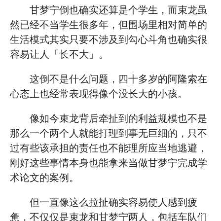
甘梦宁倒也确实还算是个学生，而束龙虽
然已经不当学生很多年，但围场里相对简单的
生活模式其实只要不涉及到勾心斗角也确实很
容易让人「长不大」。
这倒不是什么问题，四十多岁的阿隆索在
心态上也经常表现得像个没长大的小孩。
像如今束龙背后牵扯到的利益规模也不是
那么一个两个人就能打理到事无巨细的，只不
过有些该承担的责任也不能理所应当地逃避，
刚好这些事情本身也能拿来当做甘梦宁完成学
术论文的案例。
但一直像这么拉扯确实容易使人感到疲
惫，不仅仅是束龙和甘梦宁两人，包括车队们