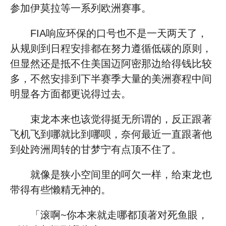
参加伊莫拉等一系列欧洲赛事。
FIA响应环保的口号也不是一天两天了，
从规则到日程安排都在努力遵循低碳的原则，
但显然还是抵不住美国迈阿密那边给得钱比较
多，不然安排到下半赛季大量的美洲赛程中间
明显各方面都更说得过去。
束龙本来也该觉得挺无所谓的，反正跟著
飞机飞到哪就比到哪呗，奈何最近一直跟著他
到处跨洲周转的甘梦宁有点顶不住了。
就像是狭小空间里的呵欠一样，给束龙也
带得有些懒精无神的。
「滚啊~你本来就走哪都顶著对死鱼眼，