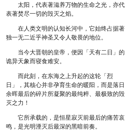
太阳，代表著滋养万物的生命之光，亦代
表著焚尽一切的毁灭之焰。
在人类文明的认知长河中，它始终占据著
独一无二近乎神圣又令人敬畏的地位。
当今大晋朝的皇帝，便因「天有二日」的
诡异天象而寝食难安。
而此刻，在东海之上升起的这轮「烈
日」，其核心并非孕育生命的暖阳，而是落日
余晖最后的碎片所凝聚的最纯粹、最极致的毁
灭之力！
它所承载的，是恒星寂灭前最后的痛苦哀
鸣，是光明湮灭后最深的黑暗前奏。