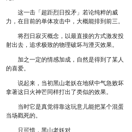
这一击「超距烈日投矛」若论纯粹的威
力，在目前的单体攻击中，大概能排到前三。
将烈日寂灭概念，以最直接的方式激发投
射出去，追求极致的物理破坏与湮灭效果。
加之一定的情感加成，自然是得到了某人
的喜爱。
说起来，当初黑山老妖在地狱中气急败坏
拿著这日火神芒同样打出了类似的效果。
当时它是真觉得靠这玩意儿能把某个混蛋
当场戳死的。
只可惜，黑山老妖对