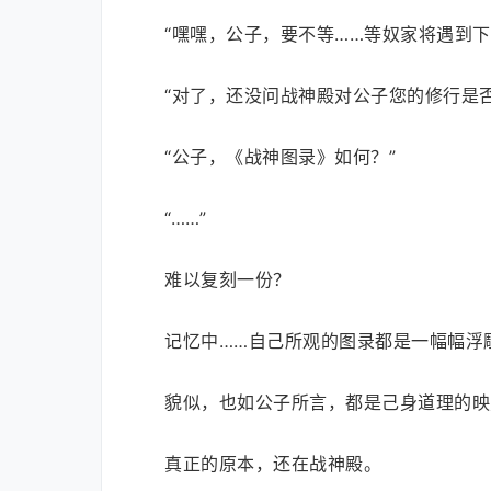
“嘿嘿，公子，要不等……等奴家将遇到
“对了，还没问战神殿对公子您的修行是
“公子，《战神图录》如何？”
“……”
难以复刻一份？
记忆中……自己所观的图录都是一幅幅浮
貌似，也如公子所言，都是己身道理的映
真正的原本，还在战神殿。