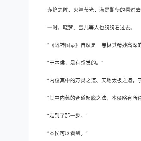
赤焰之眸，火魅莹光，满是期待的看过去
一时，晓梦、雪儿等人也纷纷看过去。
“《战神图录》自然是一卷极其精妙高深的
“于本侯，是有感发的。”
“内蕴其中的万灵之道、天地太极之道，
“其中内蕴的合道超脱之法，本侯略有所
“走到了那一步。”
“本侯可以看到。”