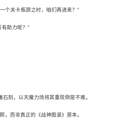
下一个关卡瓶颈之时，咱们再进来？”
否有助力呢？”
雕石刻，以天魔力场将其重现倒是不难。
照，而非真正的《战神图录》原本。