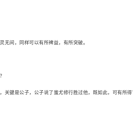
灵无间，同样可以有所裨益，有所突破。
？
，关键是公子，公子说了蚩尤修行胜过他，既如此，可有所得