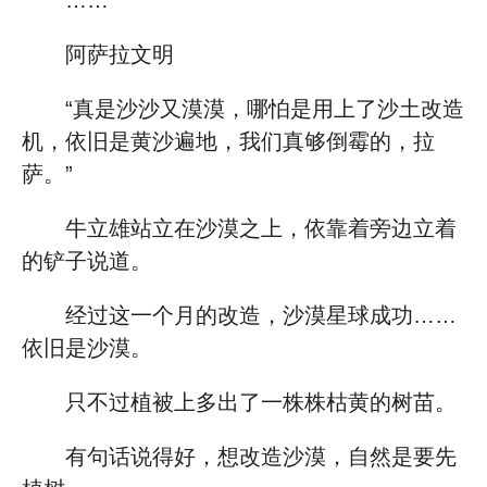
……
阿萨拉文明
“真是沙沙又漠漠，哪怕是用上了沙土改造
机，依旧是黄沙遍地，我们真够倒霉的，拉
萨。”
牛立雄站立在沙漠之上，依靠着旁边立着
的铲子说道。
经过这一个月的改造，沙漠星球成功……
依旧是沙漠。
只不过植被上多出了一株株枯黄的树苗。
有句话说得好，想改造沙漠，自然是要先