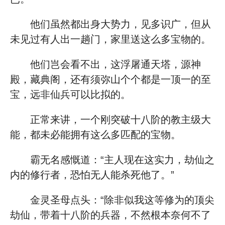
他们虽然都出身大势力，见多识广，但从
未见过有人出一趟门，家里送这么多宝物的。
他们岂会看不出，这浮屠通天塔，源神
殿，藏典阁，还有须弥山个个都是一顶一的至
宝，远非仙兵可以比拟的。
正常来讲，一个刚突破十八阶的教主级大
能，都未必能拥有这么多匹配的宝物。
霸无名感慨道：“主人现在这实力，劫仙之
内的修行者，恐怕无人能杀死他了。”
金灵圣母点头：“除非似我这等修为的顶尖
劫仙，带着十八阶的兵器，不然根本奈何不了