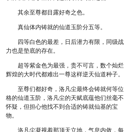
其余至尊都目露好奇之色。
真仙体内铸就的仙道玉阶分五等。
四等白色的最差，日后潜力有限，同级战
力也是垫底的存在。
超等紫金色为最强，贵不可言，数个灿烂
辉煌的大时代都难出一尊这样逆天仙道种子。
至尊们都好奇，洛凡尘最终会铸就何等位
格的仙道玉阶，洛凡尘的天赋底蕴他们丝毫不
怀疑，但担心他找不到合适的铸就仙基的宝
物。
洛凡尘凝视着那顶天立地，气息内敛，每