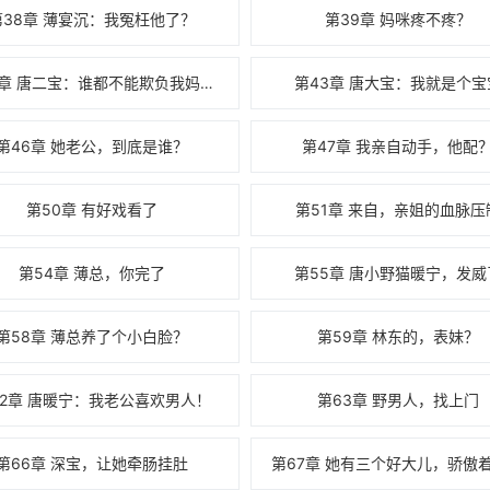
第38章 薄宴沉：我冤枉他了？
第39章 妈咪疼不疼？
第42章 唐二宝：谁都不能欺负我妈咪！
第43章 唐大宝：我就是个宝
第46章 她老公，到底是谁？
第47章 我亲自动手，他配
第50章 有好戏看了
第51章 来自，亲姐的血脉压
第54章 薄总，你完了
第55章 唐小野猫暖宁，发威
第58章 薄总养了个小白脸？
第59章 林东的，表妹？
62章 唐暖宁：我老公喜欢男人！
第63章 野男人，找上门
第66章 深宝，让她牵肠挂肚
第67章 她有三个好大儿，骄傲