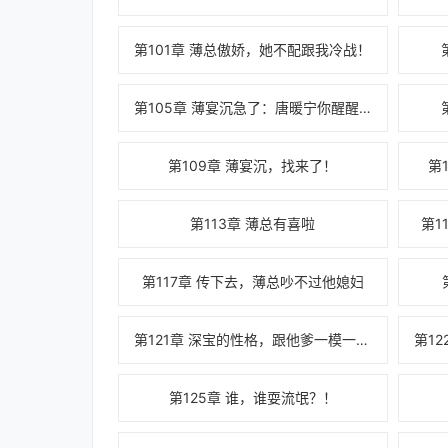
第101章 薄总傲娇，她不配跟我冷战！
第105章 薄宴沉急了：唐暖宁你醒醒！
第109章 薄宴沉，找来了！
第
第113章 薄总有喜啦
第1
第117章 传下去，薄总吵不过他媳妇
第121章 深宝的性格，跟他爹一模一样！
第1
第125章 谁，谁耍流氓？！