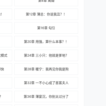
第8章 离婚
她！
第12章 薄总：你说我丑？！
第16章 勾引
第20章 用强，算什么本事？！
扰模式
第24章 三小只：他就是爹地？
都快
第28章 暖宁：我再见你我是狗
！
第32章 一不小心成了首富夫人
？
第36章 薄宴沉，你别太过分了