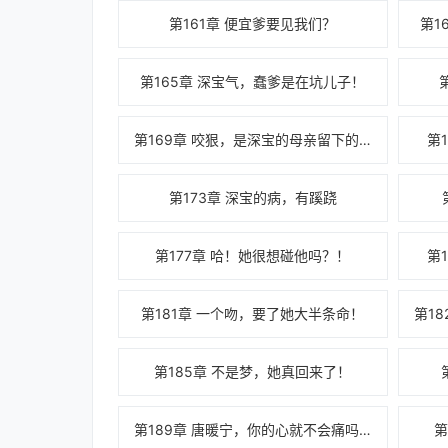
第161章 便宜爹要见我们？
第1
第165章 深宝气，蠢爹是在坑儿子！
第169章 咬狠，是深宝的母亲留下的！
第
第173章 深宝的病，有蹊跷
第177章 哈！她很想碰他吗？！
第
第181章 一个吻，要了她大半条命！
第185章 不是梦，她真回来了！
第189章 唐暖宁，你的心就不会痛吗？！
第