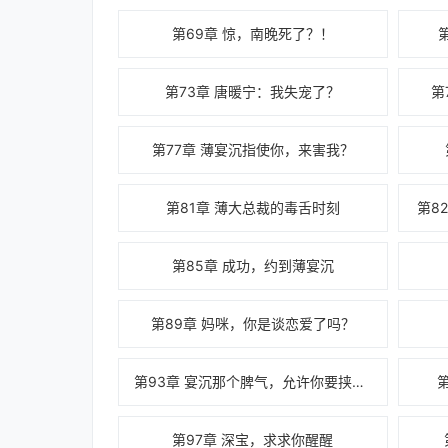
第69章 惊，南晚死了？！
第73章 唐暖宁：我失宠了？
第
第77章 薄宴沉指使你，来害我？
第81章 薄大总裁的毒舌时刻
第8
第85章 成功，约到薄宴沉
第89章 妈咪，你是谈恋爱了吗？
第93章 宴沉那个脾气，允许你要挟他？
第97章 深宝，求求你醒醒