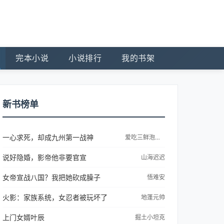
完本小说
小说排行
我的书架
新书榜单
一心求死，却成九州第一战神
爱吃三鲜泡馍的阿暖
说好隐婚，影帝他非要官宣
山海迟迟
女帝宣战八国？我把她砍成臊子
悟难安
火影：家族系统，女忍者被玩坏了
地蓬元帅
上门女婿叶辰
掘土小坦克