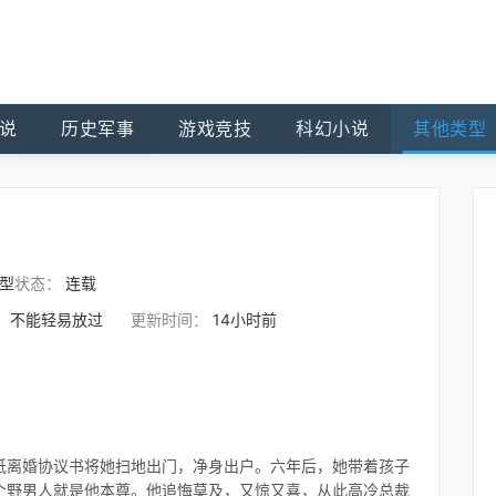
说
历史军事
游戏竞技
科幻小说
其他类型
型
状态：
连载
说，不能轻易放过
更新时间：
14小时前
纸离婚协议书将她扫地出门，净身出户。六年后，她带着孩子
个野男人就是他本尊。他追悔莫及，又惊又喜，从此高冷总裁