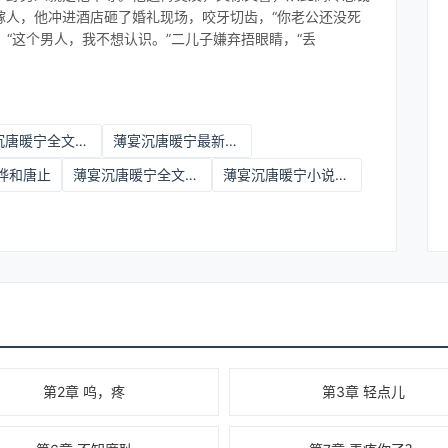
嫁人，他冲进酒店砸了婚礼现场，咬牙切齿，“你老公还没死
，“这个男人，我不想认识。”二儿子嫌弃捂眼睛，“丢
薄宴沉唐暖宁全文免费阅读最新章节
薄宴沉唐暖宁最新章节免费阅读
晔和唐止
薄宴沉唐暖宁全文阅读最新章节列表
薄宴沉唐暖宁小说免费阅读?
第2章 呜，疼
第3章 轻点儿