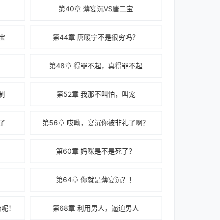
第40章 薄宴沉VS唐二宝
宝
第44章 唐暖宁不是很穷吗？
？
第48章 得罪不起，真得罪不起
制
第52章 我那不叫怕，叫宠
了
第56章 哎呦，宴沉你被非礼了啊？
第60章 妈咪是不是死了？
第64章 你就是薄宴沉？！
着呢！
第68章 利用男人，逼迫男人