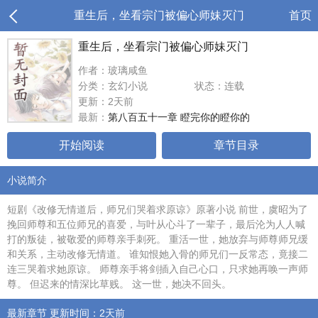
重生后，坐看宗门被偏心师妹灭门
首页
重生后，坐看宗门被偏心师妹灭门
作者：玻璃咸鱼
分类：玄幻小说
状态：连载
更新：2天前
最新：
第八百五十一章 瞪完你的瞪你的
开始阅读
章节目录
小说简介
短剧《改修无情道后，师兄们哭着求原谅》原著小说 前世，虞昭为了
挽回师尊和五位师兄的喜爱，与叶从心斗了一辈子，最后沦为人人喊
打的叛徒，被敬爱的师尊亲手刺死。 重活一世，她放弃与师尊师兄缓
和关系，主动改修无情道。 谁知恨她入骨的师兄们一反常态，竟接二
连三哭着求她原谅。 师尊亲手将剑插入自己心口，只求她再唤一声师
尊。 但迟来的情深比草贱。 这一世，她决不回头。
最新章节 更新时间：2天前