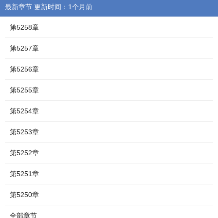
最新章节 更新时间：1个月前
第5258章
第5257章
第5256章
第5255章
第5254章
第5253章
第5252章
第5251章
第5250章
全部章节