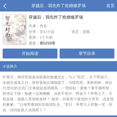
穿越后，我先炸了抢婚修罗场
首页
穿越后，我先炸了抢婚修罗场
作者：佚名
分类：玄幻小说
状态：连载
更新：1个月前
最新：
第5258章
开始阅读
章节目录
小说简介
叶楚月，神武帝国臭名昭著的痴傻丑女，与人“苟且”，生下野孩子。
未婚夫成亲之日，身穿喜袍从城墙跳下，为情而死。美眸初睁，来自
21世纪的古武门主将掀起血雨腥风，一雪前耻！废物？素手撼帝国，
乾坤足下踏！痴傻？运筹帷幄，决胜千里外。野孩子？帝尊之子，天
皇血脉，放眼八荒谁敢放肆？“娘亲，外面有个俊俏的大哥哥，说是我
的爹爹。”“让他带着钱到后面排队去。”某日，帝尊大人邪魅一笑：听
说，你到处跟人说我死了？