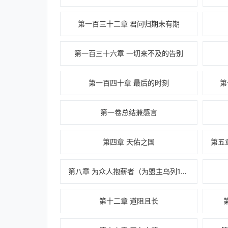
第一百三十二章 君问归期未有期
第一百三十六章 一切来不及的告别
第一百四十章 最后的时刻
第
第一卷总结兼感言
第四章 天佑之国
第八章 为众人抱薪者（为盟主乌列123加更3/3）
第十二章 道阻且长