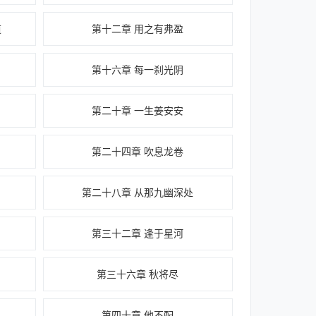
道
第十二章 用之有弗盈
第十六章 每一刹光阴
第二十章 一生姜安安
第二十四章 吹息龙卷
第二十八章 从那九幽深处
第三十二章 逢于星河
第三十六章 秋将尽
第四十章 他不配