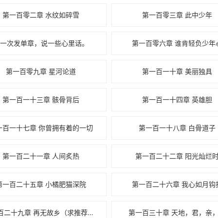
第一百零二章 水纹如碎雪
第一百零三章 此中少年
第一次发单章，说一些心里话。
第一百零六章 谁肯轻负少年
第一百零九章 星河论道
第一百一十章 美丽独具
第一百一十三章 骸骨背后
第一百一十四章 英雄胆
一百一十七章 你曾拥有着的一切
第一百一十八章 白骨道子
第一百二十一章 人间炙热
第一百二十二章 阳光灿烂
第一百二十五章 小橘肥猫深院
第一百二十六章 我心如月钩
第一百二十九章 再无故乡（求推荐票）
第一百三十章 天地，君，亲