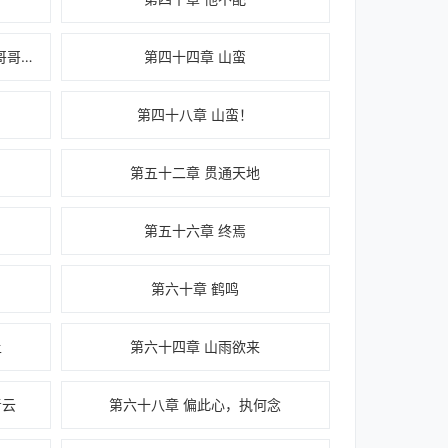
第四十三章 哥哥……是第一次做哥哥啊
第四十四章 山蛮
第四十八章 山蛮！
第五十二章 贯通天地
第五十六章 终焉
第六十章 鹤鸣
土
第六十四章 山雨欲来
青云
第六十八章 偏此心，执何念