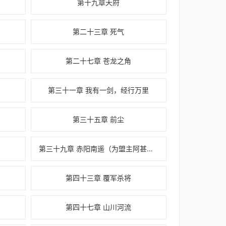
第十九章天府
第二十三章 死气
第二十七章 苍龙之角
第三十一章 我有一剑，经行万里
第三十五章 前尘
第三十九章 赤阳南遥（为盟主阿甚的小棉袄加更3/3）
第四十三章 覆军杀将
第四十七章 山川河流