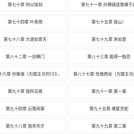
第七十章 何以铭刻
第七十一章 孙横镇竖笔峰于
第七十四章 叶青雨
第七十五章 拔山！
第七十八章 大道如青天
第七十九章 宋如意
第八十二章 一剑横门
第八十三章 能得一魁否
第八十六章 你像谁（为盟主乌列123加第一更）
第九十章 我所见者
第九十一章 第一事
第九十四章 云笺闲事
第九十五章 缠星灵蛇
第九十八章 我非天才
第九十九章 第二事