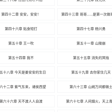
第四十二章 安安，安安！
第四十六章 贴身短打
第四十七章 杨兴勇
第五十章 王一吹
第五十一章 山陵崩
第五十四章 我不
第五十五章 消失的冥烛
五十八章 今天是姜安安的生日
第五十九章 去你家住几天
六十二章 紫气东来，诸侯西望
第六十三章 山阙万间都做
第六十六章 天不渡人人自渡
第六十七章 人间烟火，天上