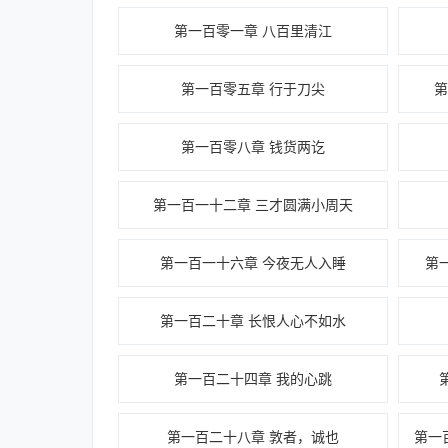
第一百零一章 八百里清江
第一百零五章 行于刀尖
第一百零八章 钱货两讫
第一百一十二章 三才圆满小周天
第一百一十六章 今夜无人入睡
第
第一百二十章 长恨人心不如水
第一百二十四章 我的心跳
第一百二十八章 敦者，诚也