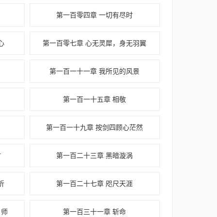
第一百零四章 一切有尽时
心
第一百零七章 心无灵犀，身无羽翼
第一百一十一章 我所见的风景
第一百一十五章 相敬
第一百一十九章 按剑四顾心茫然
时
第一百二十三章 黑暗漩涡
折
第一百二十七章 咫尺天涯
，师
第一百三十一章 斩命