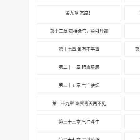
第九章 态度！
第十三章 晨接紫气，暮引丹霞
第十七章 谁有不平事
第
第二十一章 眼底星辰
第二十五章 气血狼烟
第二十九章 幽冥青天两不见
第三十三章 气冲斗牛
第三十七章 三城论道