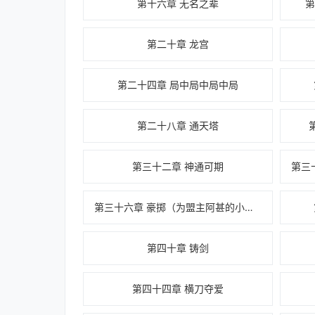
第十六章 无名之辈
第
第二十章 龙宫
第二十四章 局中局中局中局
第二十八章 通天塔
第三十二章 神通可期
第三十六章 豪掷（为盟主阿甚的小棉袄加更2/3）
第四十章 铸剑
第四十四章 横刀夺爱