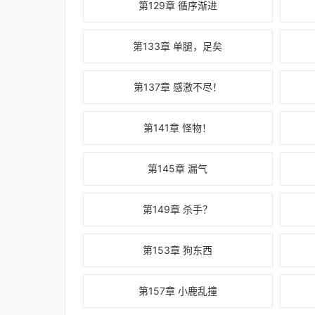
第129章 循序渐进
第133章 单腿，足矣
第137章 感激不尽！
第141章 怪物！
第145章 漏气
第149章 杀手？
第153章 狗东西
第157章 小鹿乱撞