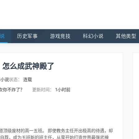
说
历史军事
游戏竞技
科幻小说
其他类型
，怎么成武神殿了
市小说
状态：
连载
一次你不炸了？
更新时间：
1小时前
道顶级废材的高一五班。 即使教务主任开出极高的待遇，却
遂自荐，成为五班新的班主任，从零开始打造世界最强武神