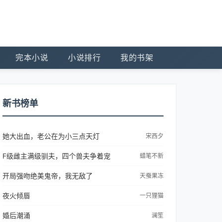
完本小说
小说排行
我的书架
新书榜单
她大出血，老公在为小三点天灯
宋西夕
F级雌主满级驯夫，四个兽夫争着宠
蜡笔不新
开局强吻绝美鬼帝，我无敌了
天蚕果冻
夜火倾唇
一只狸猫
婚后潮涌
澜笙