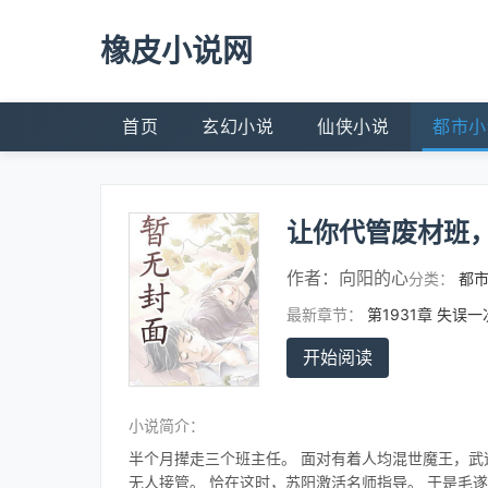
橡皮小说网
首页
玄幻小说
仙侠小说
都市小
让你代管废材班
作者：
向阳的心
分类：
都
最新章节：
第1931章 失误
开始阅读
小说简介：
半个月撵走三个班主任。 面对有着人均混世魔王，武
无人接管。 恰在这时，苏阳激活名师指导。 于是毛