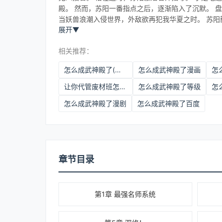
殿。 然而，苏阳一番指点之后，逐渐陷入了沉默。 
当妖兽浪潮入侵世界，外敌欲再犯我华夏之时。 苏阳毅
展开
▼
相关推荐：
怎么成武神殿了(苏阳)
怎么成武神殿了漫画
怎
让你代管废材班怎么成武神殿了小说免费
怎么成武神殿了等级
怎
怎么成武神殿了漫剧
怎么成武神殿了百度
章节目录
第1章 最强名师系统