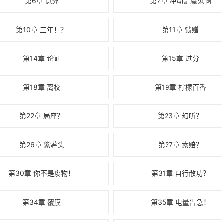
第6章 意外
第7章 冲动是魔鬼啊
第10章 三年！？
第11章 馈赠
第14章 论证
第15章 过分
第18章 离校
第19章 柠檬百香
第22章 局座？
第23章 幻听？
第26章 紫薯头
第27章 索赔？
第30章 你不是废物！
第31章 自行散功？
第34章 覆膜
第35章 电量告急！