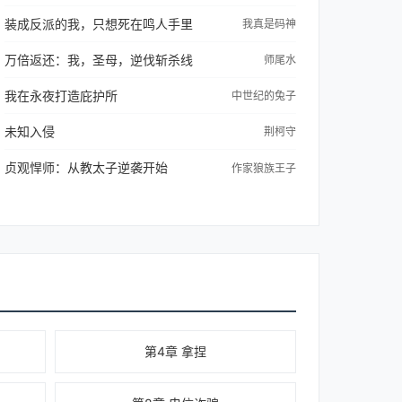
装成反派的我，只想死在鸣人手里
我真是码神
万倍返还：我，圣母，逆伐斩杀线
师尾水
我在永夜打造庇护所
中世纪的兔子
未知入侵
荆柯守
贞观悍师：从教太子逆袭开始
作家狼族王子
第4章 拿捏