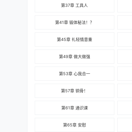
第37章 工具人
第41章 锻体秘法！？
第45章 礼轻情意重
第49章 做大做强
第53章 心我合一
第57章 铜骨！
第61章 通识课
第65章 安慰