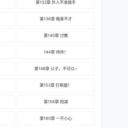
第132章 外人不准插手
第136章 晚辈不才
第140章 讨教
144章 帅炸！
第148章 公子，不可以~
第152章 打断腿！
第156章 阳谋
第160章 一不小心