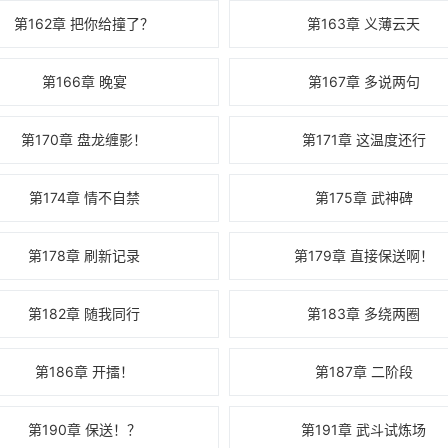
第162章 把你给撞了？
第163章 义薄云天
第166章 晚宴
第167章 多说两句
第170章 盘龙缠影！
第171章 这温度还行
第174章 情不自禁
第175章 武神碑
第178章 刷新记录
第179章 直接保送啊！
第182章 随我同行
第183章 多绕两圈
第186章 开擂！
第187章 二阶段
第190章 保送！？
第191章 武斗试炼场