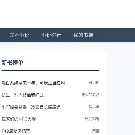
完本小说
小说排行
我的书架
新书榜单
洗白系统早来十年，可我正当红啊
时习知
长生：别人修仙我练武
吃鱼的老驴
小军嫂要离婚，冷面首长库库追
福小满
玩家们的NPC大爹
玖武珥绮
749局秘闻档案
南笙