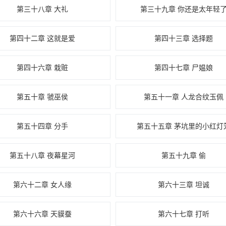
第三十八章 大礼
第三十九章 你还是太年轻
第四十二章 这就是爱
第四十三章 选择题
第四十六章 栽赃
第四十七章 尸媪娘
第五十章 虢巫侯
第五十一章 人龙合纹玉佩
第五十四章 分手
第五十五章 茅坑里的小红灯
第五十八章 夜幕星河
第五十九章 偷
第六十二章 女人缘
第六十三章 坦诚
第六十六章 天貘蚕
第六十七章 打听