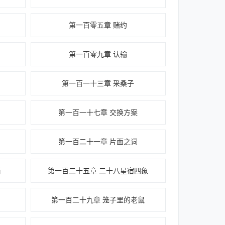
第一百零五章 赌约
第一百零九章 认输
第一百一十三章 采桑子
第一百一十七章 交换方案
第一百二十一章 片面之词
衡
第一百二十五章 二十八星宿四象
第一百二十九章 笼子里的老鼠