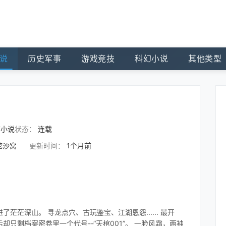
说
历史军事
游戏竞技
科幻小说
其他类型
市小说
状态：
连载
挖沙窝
更新时间：
1个月前
茫深山。 寻龙点穴、古玩鉴宝、江湖恩怨...... 最开
只剩档案密卷里一个代号--“天棺001”。 一脸风霜，两袖