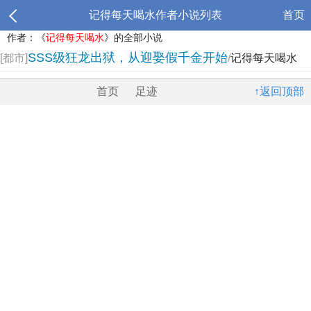
记得每天喝水作者小说列表
首页
作者：《
记得每天喝水
》的全部小说
SSS级狂龙出狱，从迎娶假千金开始
[都市]
/
记得每天喝水
首页
足迹
↑返回顶部