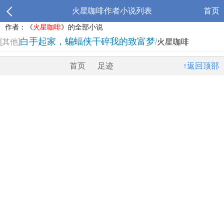
火星咖啡作者小说列表
首页
作者：《
火星咖啡
》的全部小说
白手起家，蝙蝠侠干碎我的致富梦
[其他]
/
火星咖啡
首页
足迹
↑返回顶部