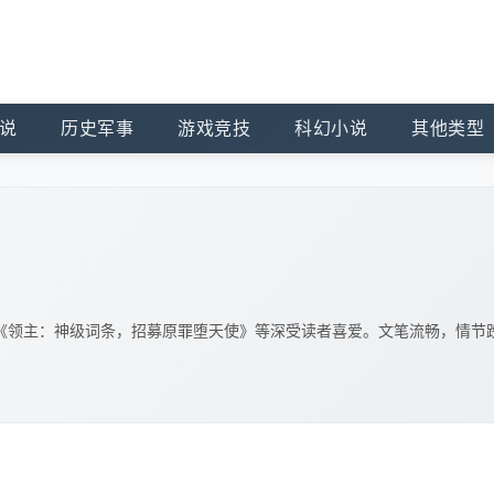
说
历史军事
游戏竞技
科幻小说
其他类型
《领主：神级词条，招募原罪堕天使》等深受读者喜爱。文笔流畅，情节