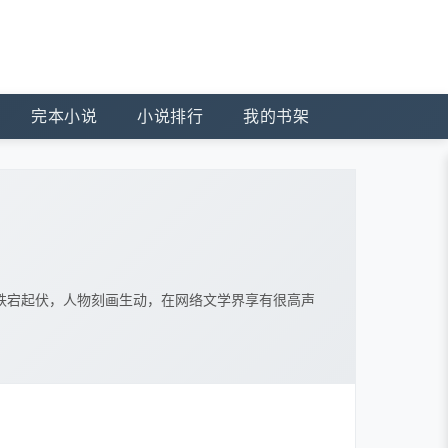
完本小说
小说排行
我的书架
跌宕起伏，人物刻画生动，在网络文学界享有很高声