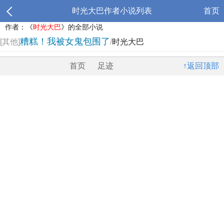
时光大巴作者小说列表
首页
作者：《
时光大巴
》的全部小说
糟糕！我被女鬼包围了
[其他]
/
时光大巴
首页
足迹
↑返回顶部