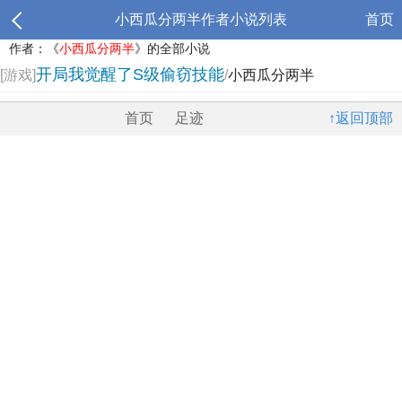
小西瓜分两半作者小说列表
首页
作者：《
小西瓜分两半
》的全部小说
开局我觉醒了S级偷窃技能
[游戏]
/
小西瓜分两半
首页
足迹
↑返回顶部