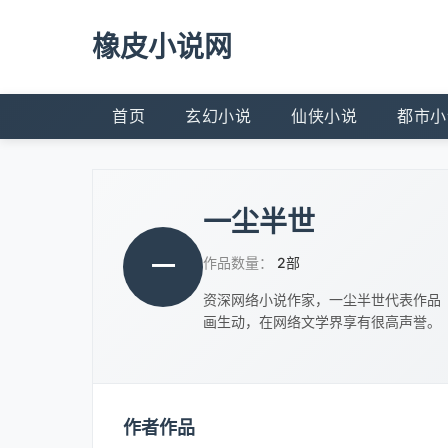
橡皮小说网
首页
玄幻小说
仙侠小说
都市小
一尘半世
一
作品数量：
2部
资深网络小说作家，一尘半世代表作品
画生动，在网络文学界享有很高声誉。
作者作品