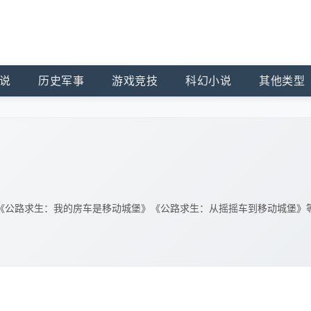
说
历史军事
游戏竞技
科幻小说
其他类型
《公路求生：我的房车是移动城堡》《公路求生：从摇摇车到移动城堡》