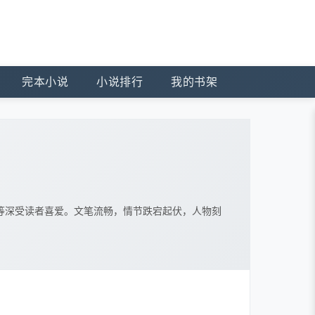
完本小说
小说排行
我的书架
等深受读者喜爱。文笔流畅，情节跌宕起伏，人物刻